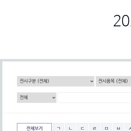
2
전체보기
ㄱ
ㄴ
ㄷ
ㄹ
ㅁ
ㅂ