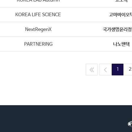
KOREA LAB Autumn
고노텍
KOREA LIFE SCIENCE
고마바이오
NextRegenX
국가생명윤리정
PARTNERING
나노팬텍
1
2