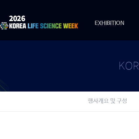
EXHIBITION
KOR
행사개요 및 구성