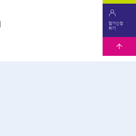
n
참가신청
하기