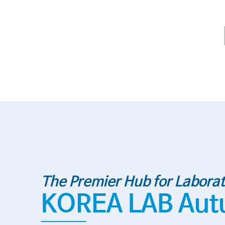
The Premier Hub for Laborat
KOREA LAB Aut