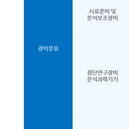
시료준비 및
분석보조장비
장비분류
첨단연구장비
분석과학기기