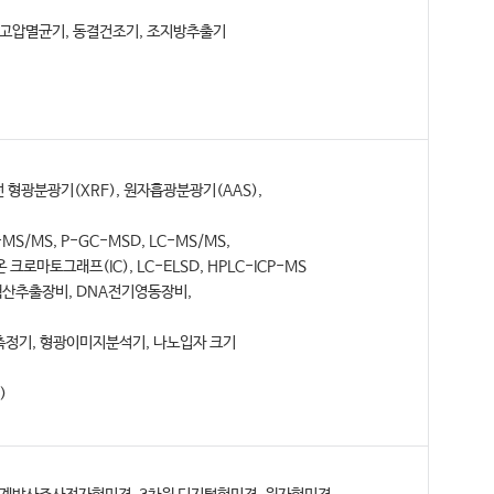
, 고압멸균기, 동결건조기, 조지방추출기
선 형광분광기(XRF), 원자흡광분광기(AAS),
S/MS, P-GC-MSD, LC-MS/MS,
크로마토그래프(IC), LC-ELSD, HPLC-ICP-MS
핵산추출장비, DNA전기영동장비,
정기, 형광이미지분석기, 나노입자 크기
)