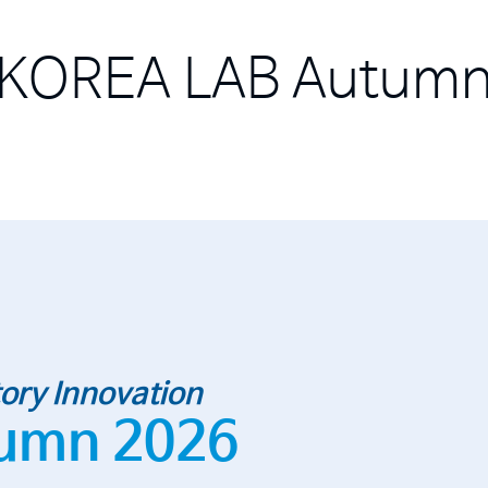
KOREA LAB Autum
ory Innovation
umn 2026