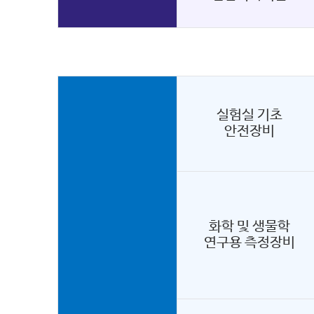
실험실 기초
안전장비
화학 및 생물학
연구용 측정장비