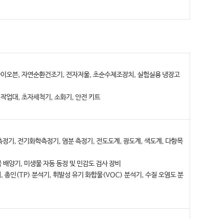
라이오븐, 자연순환건조기, 전자저울, 초순수제조장치, 실험실용 냉장고
작업대, 초자세척기, 소화기, 안전 키트
측정기, 전기화학측정기, 염분 측정기, 전도도계, 광도계, 색도계, 다항목
 배양기, 미생물 자동 동정 및 민감도 검사 장비
 총인(TP) 분석기, 휘발성 유기 화합물(VOC) 분석기, 수질 오염도 분