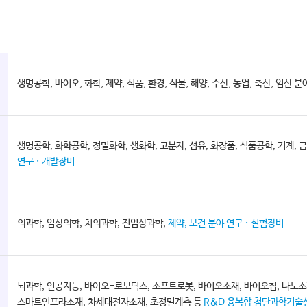
생명공학, 바이오, 화학, 제약, 식품, 환경, 식물, 해양, 수산, 농업, 축산, 임산 
생명공학, 화학공학, 정밀화학, 생화학, 고분자, 섬유, 화장품, 식품공학, 기계, 
연구 · 개발장비
의과학, 임상의학, 치의과학, 전임상과학,
제약, 보건 분야 연구 · 실험장비
뇌과학, 인공지능, 바이오-로보틱스, 소프트로봇, 바이오소재, 바이오칩, 나노
스마트인프라소재, 차세대전자소재, 초정밀계측 등
R&D 융복합 첨단과학기술