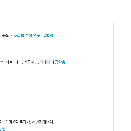
분야 등의
기초과학 분야 연구 ·실험장비
금속, 재료, 나노, 인공지능, 빅데이터
공학용
소재, 다차원재료과학, 친환경에너지,
산업