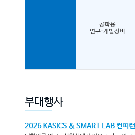
공학용
연구·개발장비
부대행사
2026 KASICS & SMART LAB 컨퍼