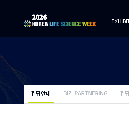
EXHIBI
관람안내
BIZ-PARTNERING
관람