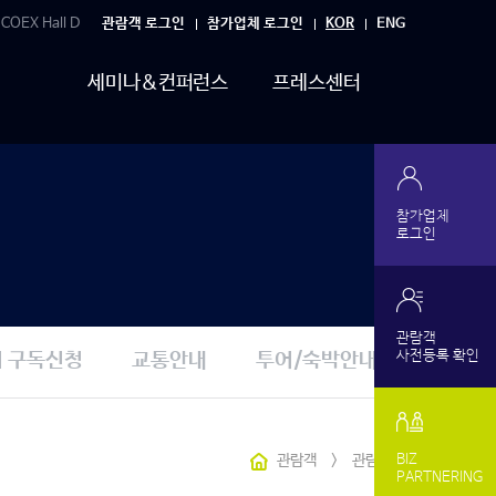
 COEX Hall D
관람객 로그인
참가업체 로그인
KOR
ENG
세미나&컨퍼런스
프레스센터
참가업체
로그인
관람객
사전등록 확인
 구독신청
교통안내
투어/숙박안내
관람객
>
관람안내
BIZ
PARTNERING