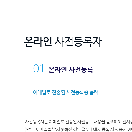
온라인 사전등록자
01
온라인 사전등록
이메일로 전송된 사전등록증 출력
사전등록자는 이메일로 전송된 사전등록 내용을 출력하여 전시장 
(만약, 이메일을 받지 못하신 경우 접수대에서 등록 시 사용한 