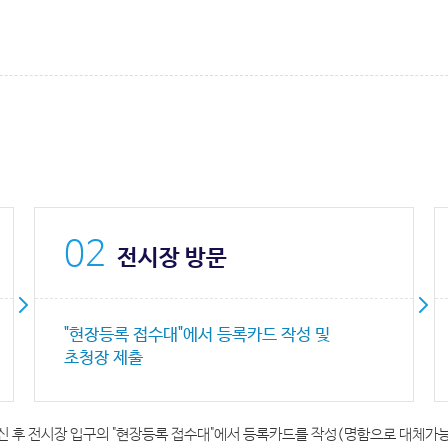
02
전시장 방문
"현장등록 접수대"에서 등록카드 작성 및
초청장 제출
참하신 후 전시장 입구의 "현장등록 접수대"에서 등록카드를 작성(명함으로 대체가