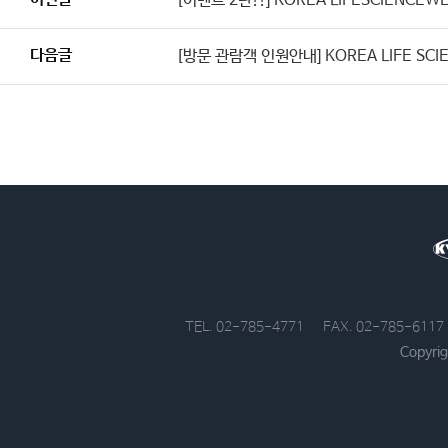
[이벤트 2탄!!] KOREA LIFESCIENC
다음글
[방문 관람객 인원안내] KOREA LIFE SC
TEL. 02-785-4771
FAX. 02-785-6117
Copyrig