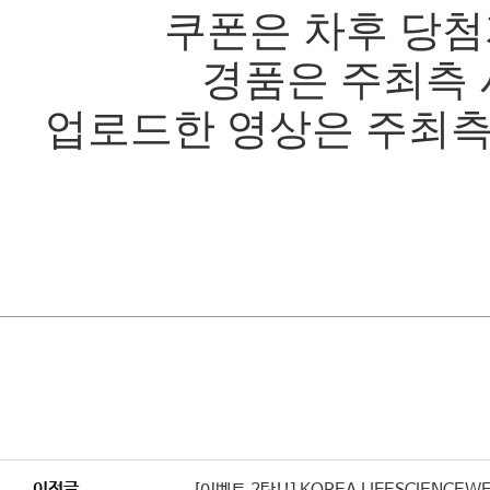
쿠폰은 차후 당
경품은 주최측 
업로드한 영상은 주최
이전글