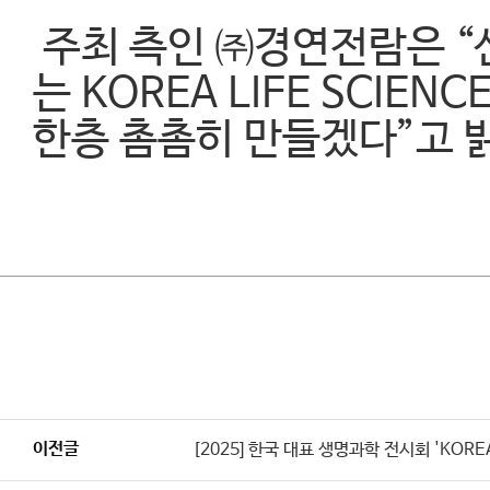
주최 측인 ㈜경연전람은 “
는 KOREA LIFE SCI
한층 촘촘히 만들겠다”고 
이전글
[2025] 한국 대표 생명과학 전시회 'KOREA 