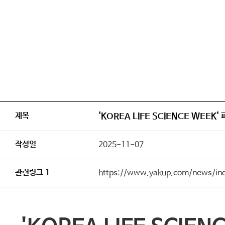
제목
'KOREA LIFE SCIENCE WEE
작성일
2025-11-07
관련링크 1
https://www.yakup.com/news/i