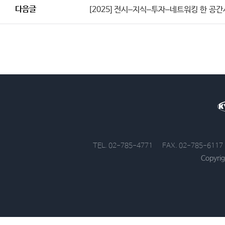
다음글
[2025] 전시–지식–투자–네트워킹 한 공간서 
TEL. 02-785-4771
FAX. 02-785-6117
Copyrig