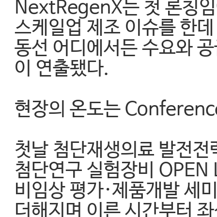
NextRegenX는 첫 론
스케일업 제조 이슈를 한데
동선 어디에서든 수요와 공
이 연출됐다.
현장의 온도는 Conferen
첫날 첨단재생의료 발전전략
첨단연구 실험장비 OPEN 
비임상 평가·제품개발 세
더해지며 이른 시간부터 좌