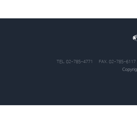
TEL. 02-785-4771
FAX. 02-785-6117
Copyrig