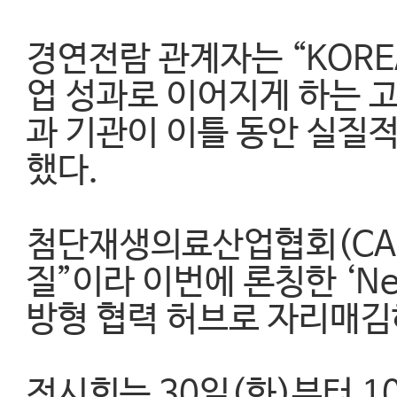
경연전람 관계자는 “KOREA
업 성과로 이어지게 하는 
과 기관이 이틀 동안 실질
했다.
첨단재생의료산업협회(CAR
질”이라 이번에 론칭한 ‘Ne
방형 협력 허브로 자리매김
전시회는 30일(화)부터 1