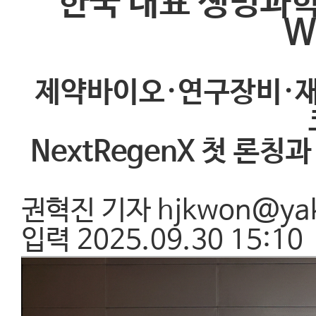
한국 대표 생명과학 전
W
제약바이오·연구장비·재생의
NextRegenX 첫 론
권혁진 기자
hjkwon@ya
입력 2025.09.30 15:10