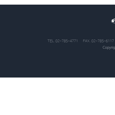
TEL. 02-785-4771
FAX. 02-785-6117
Copyrig