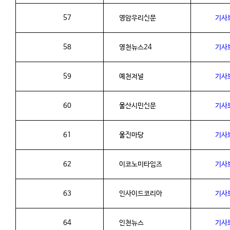
57
영암우리신문
기사
58
영천뉴스
24
기사
59
예천저널
기사
60
울산시민신문
기사
61
울진마당
기사
62
이코노미타임즈
기사
63
인사이드코리아
기사
64
인천뉴스
기사