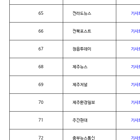
65
전라도뉴스
기사
66
전북포스트
기사
67
정읍투데이
기사
68
제주뉴스
기사
69
제주저널
기사
70
제주환경일보
기사
71
주간현대
기사
72
중부뉴스통신
기사