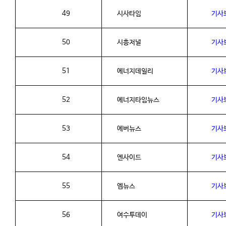
49
시사타임
기사
50
시흥저널
기사
51
에너지데일리
기사
52
에너지타임뉴스
기사
53
에버뉴스
기사
54
엔사이드
기사
55
엠뉴스
기사
56
여수투데이
기사