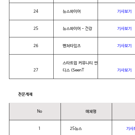
24
뉴스와이어
기사보기
25
뉴스와이어
-
건강
기사보기
26
벤처타임즈
기사보기
스타트업
커뮤니티
씬
27
디스
(SeenT
기사보기
전문게재
No
매체명
1
25
뉴스
기사