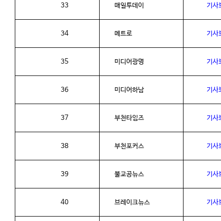
33
매일투데이
기사
34
메트로
기사
35
미디어광명
기사
36
미디어하남
기사
37
부천타임즈
기사
38
부천포커스
기사
39
불교공뉴스
기사
40
브레이크뉴스
기사