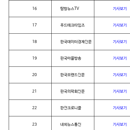
16
탐방뉴스
TV
기사보기
17
푸드테크타임즈
기사보기
18
한국데이터경제신문
기사보기
19
한국마을방송
기사보기
20
한국브랜드신문
기사보기
21
한국의학회신문
기사보기
22
한선크로니클
기사보기
23
내외뉴스통신
기사보기