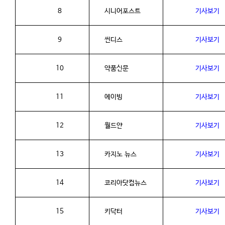
8
시니어포스트
기사보기
9
씬디스
기사보기
10
약품신문
기사보기
11
에이빙
기사보기
12
월드얀
기사보기
13
카지노
뉴스
기사보기
14
코리아닷컴뉴스
기사보기
15
키닥터
기사보기