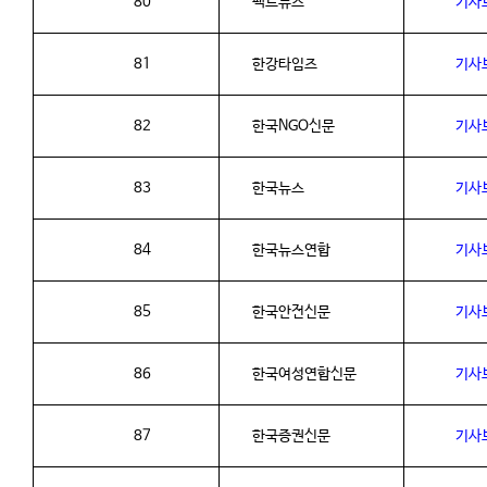
80
팩트뉴스
기사
81
한강타임즈
기사
82
한국
NGO
신문
기사
83
한국뉴스
기사
84
한국뉴스연합
기사
85
한국안전신문
기사
86
한국여성연합신문
기사
87
한국증권신문
기사