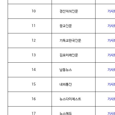
10
경산자치신문
기사
11
광교신문
기사
12
기독교한국신문
기사
13
김포미래신문
기사
14
남동뉴스
기사
15
내외통신
기사
16
뉴스다이제스트
기사
17
뉴스에듀
기사