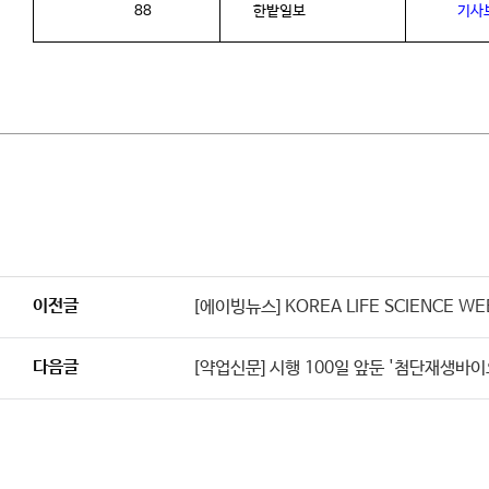
88
한밭일보
기사
이전글
[에이빙뉴스] KOREA LIFE SCIENCE 
다음글
[약업신문] 시행 100일 앞둔 '첨단재생바