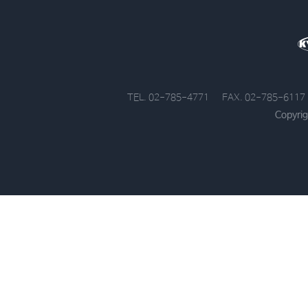
TEL. 02-785-4771
FAX. 02-785-6117
Copyrig