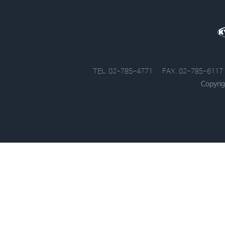
TEL. 02-785-4771
FAX. 02-785-6117
Copyrig