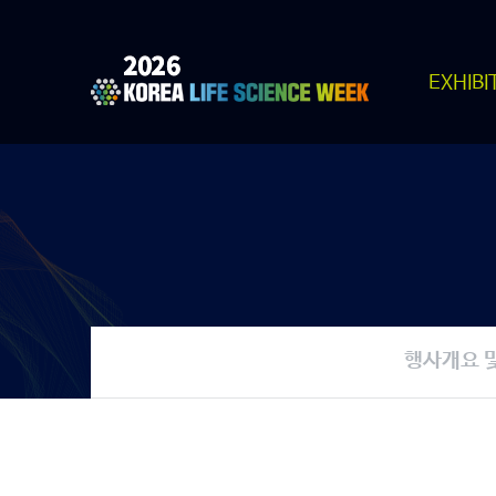
EXHIBI
행사개요 