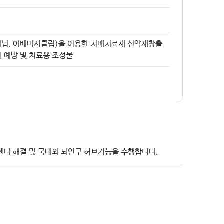
루티닙, 아베마시클립)을 이용한 치매치료제 신약재창출
환의 예방 및 치료용 조성물
젠다 해결 및 국내외 뇌연구 허브기능을 수행합니다.