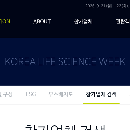
2026. 9. 21(월) - 22(화),
TION
ABOUT
참가업체
관람객
KOREA LIFE SCIENCE WEEK
및 구성
ESG
부스배치도
참가업체 검색