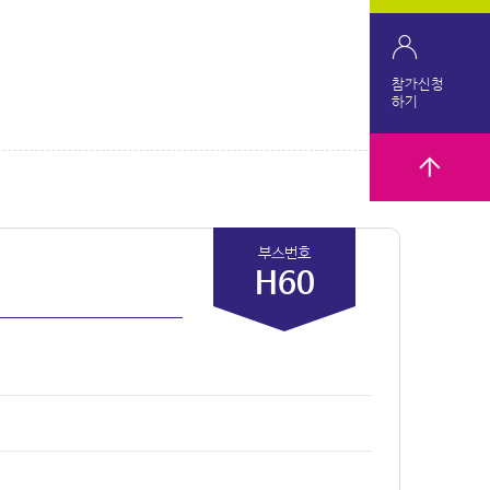
참가신청
하기
부스번호
H60