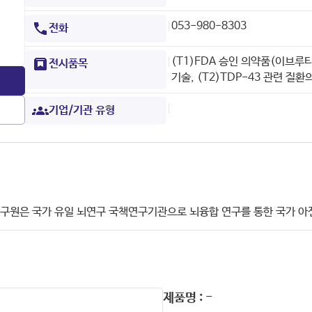
|
053-980-8303
전화
|
(T1)FDA 승인 의약품(이브
전시품목
기술, (T2)TDP-43 관련 질
|
기업/기관 유형
구원은 국가 유일 뇌연구 국책연구기관으로 뇌융합 연구를 통한 국가 아
제품명 : -