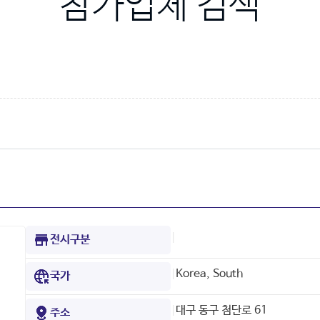
참가업체 검색
|
전시구분
|
Korea, South
국가
|
대구 동구 첨단로 61
주소