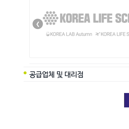
❮
공급업체 및 대리점