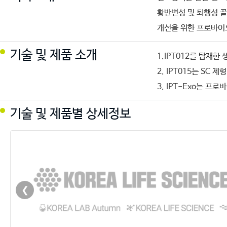
황반변성 및 퇴행성 골관
개선을 위한 프로바이
기술 및 제품 소개
1.IPT012를 탑재
2. IPT015는 SC
3. IPT-Exo는 
기술 및 제품별 상세정보
❮