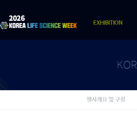
EXHIBITION
KOR
행사개요 및 구성