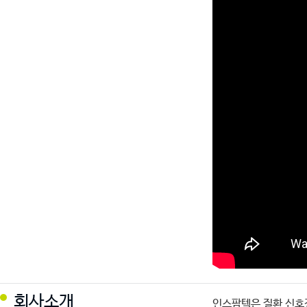
회사소개
인스팜텍은 질환 신호전