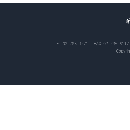
TEL. 02-785-4771
FAX. 02-785-6117
Copyrig