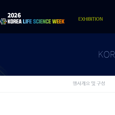
EXHIBITION
KOR
행사개요 및 구성