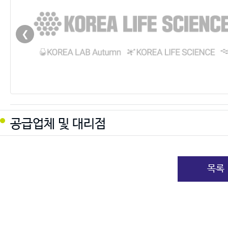
❮
공급업체 및 대리점
목록