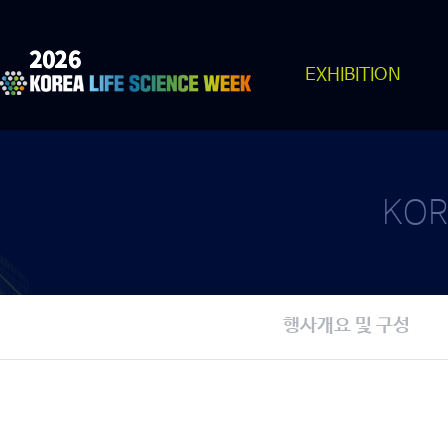
EXHIBITION
KOR
행사개요 및 구성