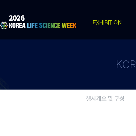
EXHIBITION
KOR
행사개요 및 구성