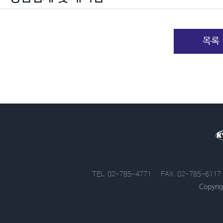
목록
TEL. 02-785-4771
FAX. 02-785-6117
Copyrig